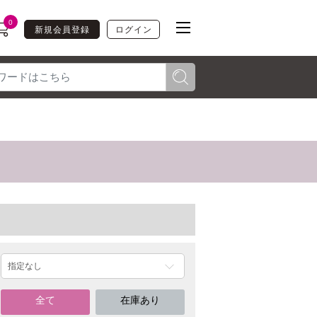
0
新規会員登録
ログイン
toggle navigation
全て
在庫あり