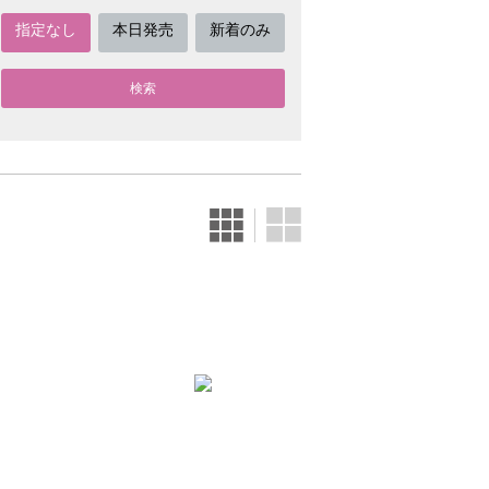
指定なし
本日発売
新着のみ