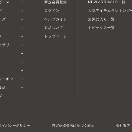
ピース
新規会員登録
NEW ARRIVALS一覧
グ
ログイン
人気アイテムランキング
ーズ
ヘルプガイド
お気に入り一覧
返品ついて
トピックス一覧
メ
トップページ
セサリ
ワーギフト
食品
プ
ライバシーポリシー
特定商取引法に基づく表示
会社案内