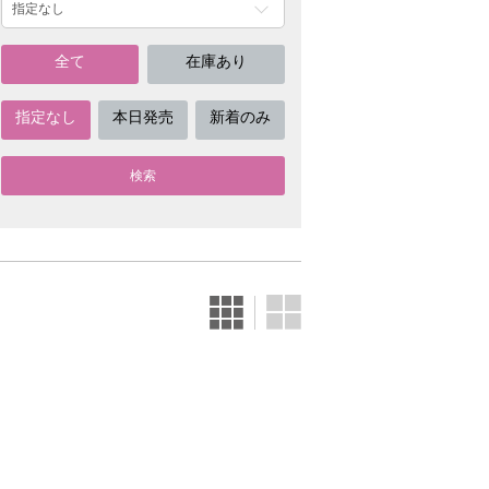
全て
在庫あり
指定なし
本日発売
新着のみ