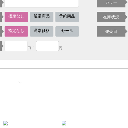
カラー
指定なし
通常商品
予約商品
在庫状況
指定なし
通常価格
セール
発売日
～
円
円