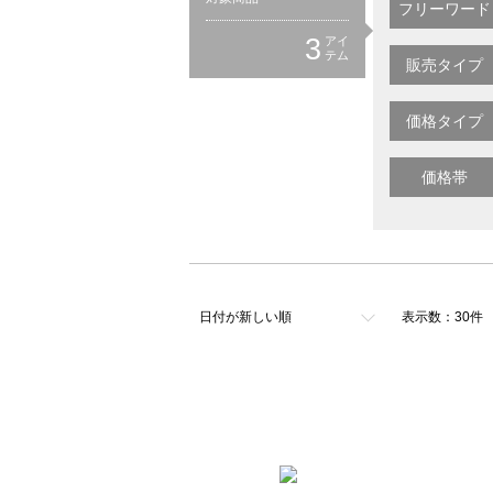
フリーワード
3
アイ
テム
販売タイプ
価格タイプ
価格帯