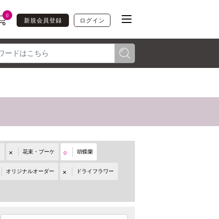
0
新規会員登録
ログイン
toggle navigation
ジ
花束・ブーケ
胡蝶蘭
オリジナルオーダー
ドライフラワー