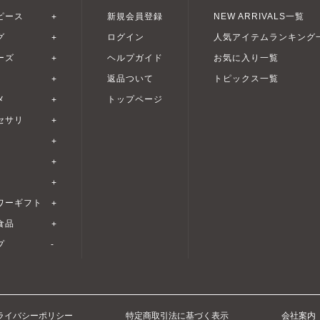
ピース
新規会員登録
NEW ARRIVALS一覧
グ
ログイン
人気アイテムランキング
ーズ
ヘルプガイド
お気に入り一覧
返品ついて
トピックス一覧
メ
トップページ
セサリ
ワーギフト
食品
プ
ライバシーポリシー
特定商取引法に基づく表示
会社案内