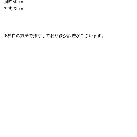
肩幅50cm
袖丈22cm
※独自の方法で採寸しており多少誤差がございます。