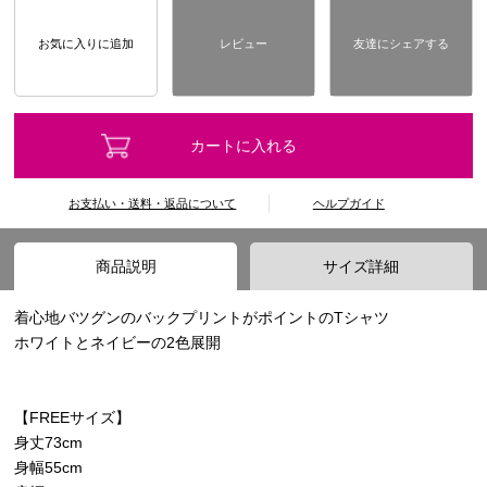
お気に入りに追加
レビュー
友達にシェアする
カートに入れる
お支払い・送料・返品について
ヘルプガイド
商品説明
サイズ詳細
着心地バツグンのバックプリントがポイントのTシャツ
ホワイトとネイビーの2色展開
【FREEサイズ】
身丈73cm
身幅55cm