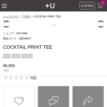
ショッピングモール P
0
会員登録
toggle navigation
トップページ
TOPS
COCKTAIL PRINT TEE
ショップ：Girls Mall
商品コード：1BEA0017
COCKTAIL PRINT TEE
NEW
SALE
予約商品
¥6,900
税込
0(
0
)