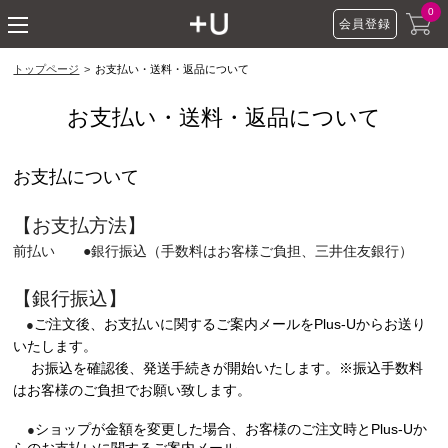
ショッピングモール P
0
会員登録
toggle navigation
トップページ
お支払い・送料・返品について
お支払い・送料・返品について
お支払について
【お支払方法】
前払い ●銀行振込（手数料はお客様ご負担、三井住友銀行）
【銀行振込】
ご注文後、お支払いに関するご案内メールをPlus-Uからお送り
●
いたします。
お振込を確認後、発送手続きが開始いたします。
※振込手数料
はお客様のご負担でお願い致します。
ショップが金額を変更した場合、お客様のご注文時とPlus-Uか
●
らのお支払いに関するご案内メール