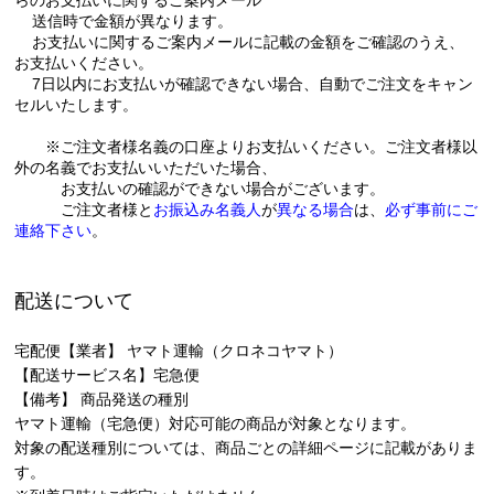
送信時で金額が異なります。
お支払いに関するご案内メールに記載の金額をご確認のうえ、
お支払いください。
7日以内にお支払いが確認できない場合、自動でご注文をキャン
セルいたします。
※ご注文者様名義の口座よりお支払いください。ご注文者様以
外の名義でお支払いいただいた場合、
お支払いの確認ができない場合がございます。
ご注文者様と
お振込み名義人
が
異なる場合
は、
必ず事前にご
連絡下さい
。
配送について
宅配便【業者】 ヤマト運輸（クロネコヤマト）
【配送サービス名】宅急便
【備考】 商品発送の種別
ヤマト運輸（宅急便）対応可能の商品が対象となります。
対象の配送種別については、商品ごとの詳細ページに記載がありま
す。